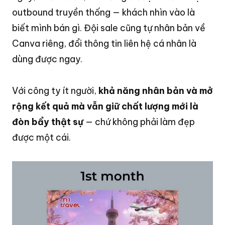
outbound truyền thống — khách nhìn vào là
biết mình bán gì
. Đội sale cũng tự nhân bản về
Canva riêng, đổi thông tin liên hệ cá nhân là
dùng được ngay
.
Với công ty ít người,
khả năng nhân bản và mở
rộng kết quả mà vẫn giữ chất lượng mới là
đòn bẩy thật sự
— chứ không phải làm đẹp
được một cái
.