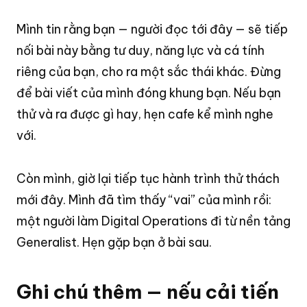
Mình tin rằng bạn — người đọc tới đây — sẽ tiếp
nối bài này bằng tư duy, năng lực và cá tính
riêng của bạn, cho ra một sắc thái khác. Đừng
để bài viết của mình đóng khung bạn. Nếu bạn
thử và ra được gì hay, hẹn cafe kể mình nghe
với.
Còn mình, giờ lại tiếp tục hành trình thử thách
mới đây. Mình đã tìm thấy “vai” của mình rồi:
một người làm Digital Operations đi từ nền tảng
Generalist. Hẹn gặp bạn ở bài sau.
Ghi chú thêm — nếu cải tiến