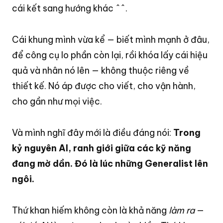
cái kết sang hướng khác ^^.
Cái khung mình vừa kể — biết mình mạnh ở đâu,
để công cụ lo phần còn lại, rồi khóa lấy cái hiệu
quả và nhân nó lên — không thuộc riêng về
thiết kế
. Nó áp được cho viết, cho vận hành,
cho gần như mọi việc
.
Và mình nghĩ đây mới là điều đáng nói:
Trong
kỷ nguyên AI, ranh giới giữa các kỹ năng
đang mờ dần. Đó là lúc những Generalist lên
ngôi.
Thứ khan hiếm không còn là khả năng
làm ra
—