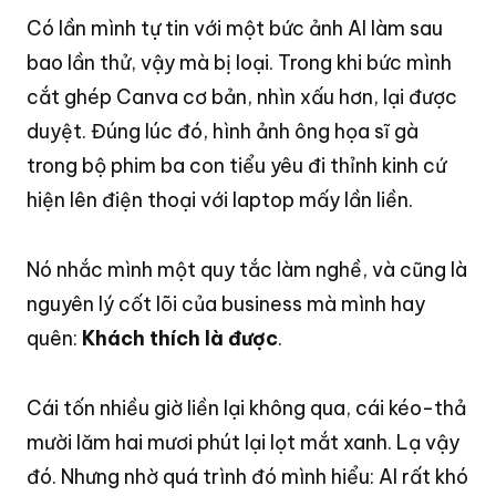
Có lần mình tự tin với một bức ảnh AI làm sau
bao lần thử, vậy mà bị loại
. Trong khi bức mình
cắt ghép Canva cơ bản, nhìn xấu hơn, lại được
duyệt
. Đúng lúc đó, hình ảnh ông họa sĩ gà
trong bộ phim ba con tiểu yêu đi thỉnh kinh cứ
hiện lên điện thoại với laptop mấy lần liền
.
Nó nhắc mình một quy tắc làm nghề, và cũng là
nguyên lý cốt lõi của business mà mình hay
quên:
Khách thích là được
.
Cái tốn nhiều giờ liền lại không qua, cái kéo-thả
mười lăm hai mươi phút lại lọt mắt xanh
. Lạ vậy
đó
. Nhưng nhờ quá trình đó mình hiểu: AI rất khó