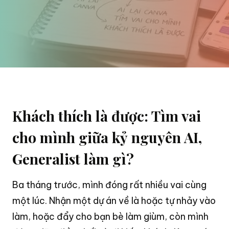
Khách thích là được: Tìm vai
cho mình giữa kỷ nguyên AI,
Generalist làm gì?
Ba tháng trước, mình đóng rất nhiều vai cùng
một lúc. Nhận một dự án về là hoặc tự nhảy vào
làm, hoặc đẩy cho bạn bè làm giùm, còn mình