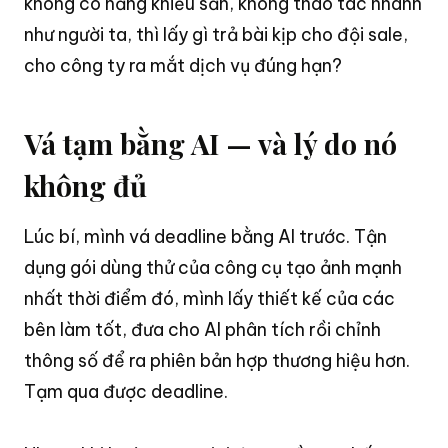
không có năng khiếu sẵn, không thao tác nhanh
như người ta, thì lấy gì trả bài kịp cho đội sale,
cho công ty ra mắt dịch vụ đúng hạn
?
Vá tạm bằng AI — và lý do nó
không đủ
Lúc bí, mình vá deadline bằng AI trước
. Tận
dụng gói dùng thử của công cụ tạo ảnh mạnh
nhất thời điểm đó, mình lấy thiết kế của các
bên làm tốt, đưa cho AI phân tích rồi chỉnh
thông số để ra phiên bản hợp thương hiệu hơn
.
Tạm qua được deadline
.