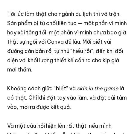
Tới lúc làm thật cho ngành du lịch thì vỡ trận
.
Sản phẩm bị từ chối liên tục — một phần vì mình
hay xài tông tối, một phần vì mình chưa bao giờ
thật sự ngồi với Canva đủ lâu
. Mới biết vài
đường căn bản rồi tự nhủ “hiểu rồi”, đến khi đối
diện với khối lượng thiết kế cần ra cho kịp giờ
mới thấm
.
Khoảng cách giữa “biết” và
skin in the game
là
có thật
. Chỉ khi đặt tay vào làm, và đặt cái tâm
vào, mới ra được kết quả
.
Và một câu hỏi hiện lên rất thật: nếu mình