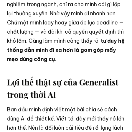
nghiệm trong ngành, chỉ ra cho mình cái gì lặp
lại thường xuyên. Nhờ vậy mình đi nhanh hơn.
Chứ một mình loay hoay giữa áp lực deadline —
chất lượng — và đôi khi cả quyền quyết định thì
khó lắm. Càng làm mình càng thấy rõ:
tư duy hệ
thống dẫn mình đi xa hơn là gom góp mấy
mẹo dùng công cụ
.
Lợi thế thật sự của Generalist
trong thời AI
Ban đầu mình định viết một bài chia sẻ cách
dùng AI để thiết kế. Viết tới đây mới thấy nó lớn
hơn thế. Nên là đổi luôn cái tiêu đề rồi lạng lách