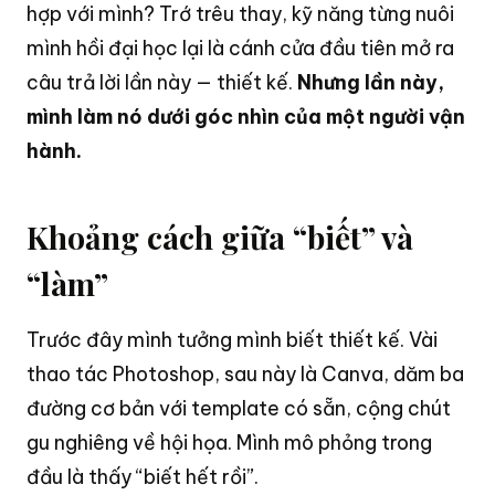
hợp với mình? Trớ trêu thay, kỹ năng từng nuôi
mình hồi đại học lại là cánh cửa đầu tiên mở ra
câu trả lời lần này — thiết kế.
Nhưng lần này,
mình làm nó dưới góc nhìn của một người vận
hành.
Khoảng cách giữa “biết” và
“làm”
Trước đây mình tưởng mình biết thiết kế
. Vài
thao tác Photoshop, sau này là Canva, dăm ba
đường cơ bản với template có sẵn, cộng chút
gu nghiêng về hội họa
. Mình mô phỏng trong
đầu là thấy “biết hết rồi”
.