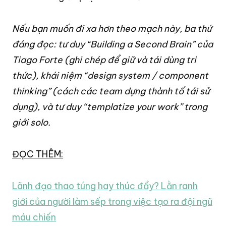
Nếu bạn muốn đi xa hơn theo mạch này, ba thứ
đáng đọc: tư duy “Building a Second Brain” của
Tiago Forte (ghi chép để giữ và tái dùng tri
thức), khái niệm “design system / component
thinking” (cách các team dựng thành tố tái sử
dụng), và tư duy “templatize your work” trong
giới solo.
ĐỌC THÊM:
Lãnh đạo thao túng hay thúc đẩy? Lằn ranh
giới của người làm sếp trong việc tạo ra đội ngũ
máu chiến