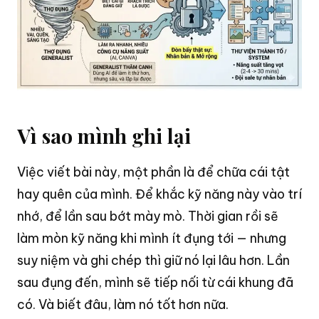
Vì sao mình ghi lại
Việc viết bài này, một phần là để chữa cái tật
hay quên của mình
. Để khắc kỹ năng này vào trí
nhớ, để lần sau bớt mày mò
. Thời gian rồi sẽ
làm mòn kỹ năng khi mình ít đụng tới — nhưng
suy niệm và ghi chép thì giữ nó lại lâu hơn
. Lần
sau đụng đến, mình sẽ tiếp nối từ cái khung đã
có
. Và biết đâu, làm nó tốt hơn nữa
.