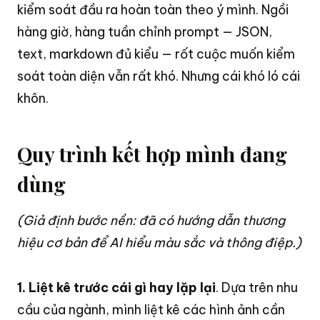
kiểm soát đầu ra hoàn toàn theo ý mình
. Ngồi
hàng giờ, hàng tuần chỉnh prompt — JSON,
text, markdown đủ kiểu — rốt cuộc muốn kiểm
soát toàn diện vẫn rất khó
. Nhưng cái khó ló cái
khôn
.
Quy trình kết hợp mình đang
dùng
(Giả định bước nền: đã có hướng dẫn thương
hiệu cơ bản để AI hiểu màu sắc và thông điệp.)
1. Liệt kê trước cái gì hay lặp lại
. Dựa trên nhu
cầu của ngành, mình liệt kê các hình ảnh cần