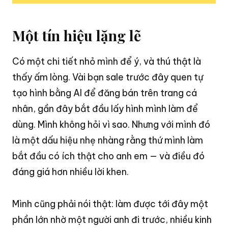
Một tín hiệu lặng lẽ
Có một chi tiết nhỏ mình để ý, và thú thật là
thấy ấm lòng
. Vài bạn sale trước đây quen tự
tạo hình bằng AI để đăng bán trên trang cá
nhân, gần đây bắt đầu lấy hình mình làm để
dùng
. Mình không hỏi vì sao
. Nhưng với mình đó
là một dấu hiệu nhẹ nhàng rằng thứ mình làm
bắt đầu có ích thật cho anh em — và điều đó
đáng giá hơn nhiều lời khen
.
Mình cũng phải nói thật: làm được tới đây một
phần lớn nhờ một người anh đi trước, nhiều kinh