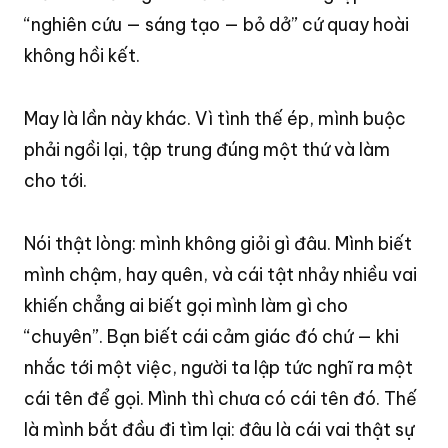
“nghiên cứu — sáng tạo — bỏ dở” cứ quay hoài
không hồi kết
.
May là lần này khác
. Vì tình thế ép, mình buộc
phải ngồi lại, tập trung đúng một thứ và làm
cho tới
.
Nói thật lòng: mình không giỏi gì đâu. Mình biết
mình chậm, hay quên, và cái tật nhảy nhiều vai
khiến chẳng ai biết gọi mình làm gì cho
“chuyên”. Bạn biết cái cảm giác đó chứ — khi
nhắc tới một việc, người ta lập tức nghĩ ra một
cái tên để gọi. Mình thì chưa có cái tên đó. Thế
là mình bắt đầu đi tìm lại: đâu là cái vai thật sự