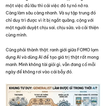
một việc đủ lâu thì cái việc đó tự nó nở ra
.
Càng làm sâu càng nhanh
. Và sự tập trung đó
chỉ duy trì được vì ít bị ngắt quãng, cộng với
một người duyệt chịu sai, chịu sửa, và cải thiện
cùng mình
.
Cũng phải thành thật: ranh giới giữa FOMO lạm
dụng AI và dùng AI để tạo giá trị thật rất mong
manh
. Mình không tài giỏi gì, vẫn đang cố mỗi
ngày để không rơi vào cái bẫy đó
.